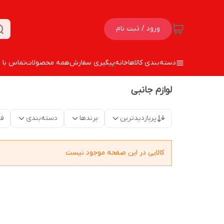
ورود / ثبت نام
دسته‌بندی کالاها
خانه
پیگیری سفارش
همه محصولات
تماس با م
لوازم جانبی
پربازدیدترین
برندها
دسته‌بندی
فق
کالایی در این صفحه موجود نیست