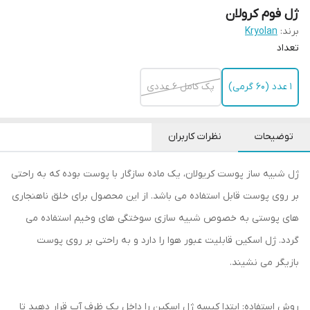
ژل فوم کرولان
برند:
Kryolan
تعداد
1 عدد (۶۰ گرمی)
پک کامل ۶ عددی
توضیحات
نظرات کاربران
ژل شبیه ساز پوست کریولان، یک ماده سازگار با پوست بوده که به راحتی
بر روی پوست قابل استفاده می باشد. از این محصول برای خلق ناهنجاری
های پوستی به خصوص شبیه سازی سوختگی های وخیم استفاده می
گردد. ژل اسکین قابلیت عبور هوا را دارد و به راحتی بر روی پوست
بازیگر می نشیند.
روش استفاده: ابتدا کیسه ژل اسکین را داخل یک ظرف آب قرار دهید تا