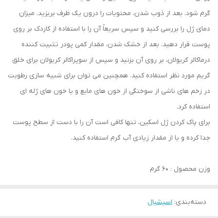
گرم شود. بعد از ذوب شدن، محتویات را درون یک ظرف بریزید. میزان
دمای ژل را بررسی کنید و سپس سریعاً آن را با استفاده از کاردک بر روی
پوست قرار دهید. بعد از خشک شدن، مقدار کمی پودر تثبیت کننده
درماکالر کریولان، بر روی آن بزنید و سپس از سوپراکالر کریولان برای خلق
گریم مورد نظر استفاده کنید. همچنین می توان برای شبیه سازی رطوبت
در زخم های ناشی از سوختگی از خون های مایع و یا خون های ژله ای
استفاده کرد.
برای پاک کردن ژل اسکین، تنها کافی است آن را با دست از سطح پوست
جدا کرده و یا از مقدار زیادی آب گرم استفاده کنید.
وزن محصول : 60 گرم
دسته‌بندی
:
اسپشیال