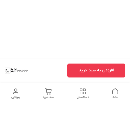
افزودن به سبد خرید
5,200,000
خانه
دسته‌بندی
سبد خرید
پروفایل