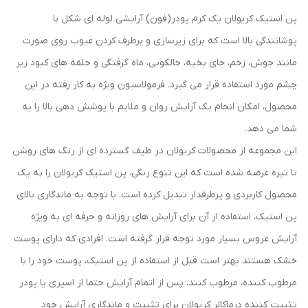
پن استیک کریولان یک کرم پودر(فون) آرایشی لوله ای شکل با
پوشانندگی بالا است که برای زیرسازی و برطرف کردن عیوب روی صورت
مانند جوش، زخم، جای بخیه، خالکوبی، ماه گرفتگی و حلقه های کبود زیر
چشم مورد استفاده قرار می گیرد. فرمولاسیون ویژه به کار رفته در این
محصول، امکان انجام یک آرایش روان و ملایم با پوشش دهی بالا را به
شما می دهد.
این مجموعه از محصولات کریولان در طیف گسترده ای از رنگ های روشن
تا تیره عرضه شده است که این تنوع رنگی، پن استیک کریولان را به یک
محصول کاربردی و پرطرفدار تبدیل کرده است. با توجه به ماندگاری بالای
پن استیک، استفاده از آن برای آرایش های روزانه و حرفه ای به ویژه
آرایش عروس بسیار مورد توجه قرار گرفته است. افرادی که دارای پوست
خشک هستند بهتر است قبل از استفاده از پن استیک، پوست خود را با
مرطوب کننده، مرطوب کنند. پس از اتمام آرایش حتما از اسپری یا پودر
تثبیت کننده درماکالر کریولان برای تثبیت و ماندگاری آرایش خود