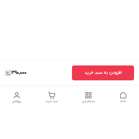
افزودن به سبد خرید
390,000
خانه
دسته‌بندی
سبد خرید
پروفایل