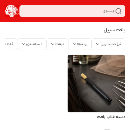
جستجو
بافت سبیل
جدیدترین
برندها
قیمت
دسته‌بندی
فقط محص
دسته قلاب بافت