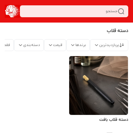
جستجو
دسته قلاب
پربازدیدترین
برندها
قیمت
دسته‌بندی
فقط م
دسته قلاب بافت