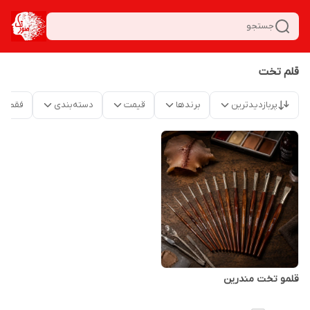
جستجو
قلم تخت
پربازدیدترین
برندها
قیمت
دسته‌بندی
فقط م
قلمو تخت مندرین